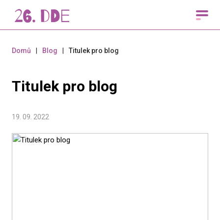
Domů
|
Blog
|
Titulek pro blog
Titulek pro blog
19. 09. 2022